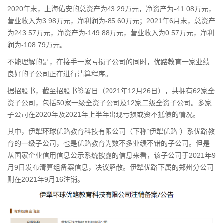
2020年末，上海佑安的总资产为43.29万元，净资产为-41.08万元，
营业收入为3.98万元，
净利润
为-85.60万元；2021年6月末，总资产
为243.57万元，净资产为-149.88万元，营业收入为0.57万元，净利
润为-108.79万元。
不能理解的是，在接手一家亏损子公司的同时，优路教育一家业绩
良好的子公司正在进行清算程序。
据招股书，截至招股书签署日（2021年12月26日），共拥有62家全
资子公司，包括50家一级全资子公司及12家二级全资子公司。多家
子公司在2020年及2021年上半年出现亏损或
资不抵债
的情况。
其中，伊犁环球优路教育科技有限公司（下称“伊犁优路”）系优路教
育的一级子公司，也是优路教育为数不多业绩不错的子公司。但是
从国家企业信用信息公示系统披露的信息来看，该子公司于2021年9
月9日发布清算组备案信息，决议解散。伊犁优路下属的郑州分公司
则在2021年9月16注销。