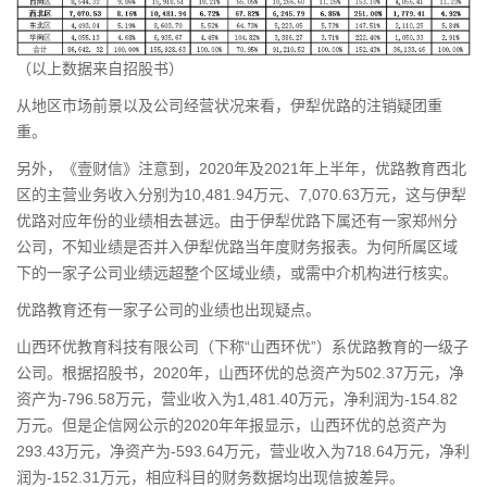
（以上数据来自招股书）
从地区市场前景以及公司经营状况来看，伊犁优路的注销疑团重
重。
另外，《壹财信》注意到，2020年及2021年上半年，优路教育西北
区的主营业务收入分别为10,481.94万元、7,070.63万元，这与伊犁
优路对应年份的业绩相去甚远。由于伊犁优路下属还有一家郑州分
公司，不知业绩是否并入伊犁优路当年度财务报表。为何所属区域
下的一家子公司业绩远超整个区域业绩，或需中介机构进行核实。
优路教育还有一家子公司的业绩也出现疑点。
山西环优教育科技有限公司（下称“山西环优”）系优路教育的一级子
公司。根据招股书，2020年，山西环优的总资产为502.37万元，净
资产为-796.58万元，营业收入为1,481.40万元，净利润为-154.82
万元。但是企信网公示的2020年年报显示，山西环优的总资产为
293.43万元，净资产为-593.64万元，营业收入为718.64万元，净利
润为-152.31万元，相应科目的财务数据均出现信披差异。