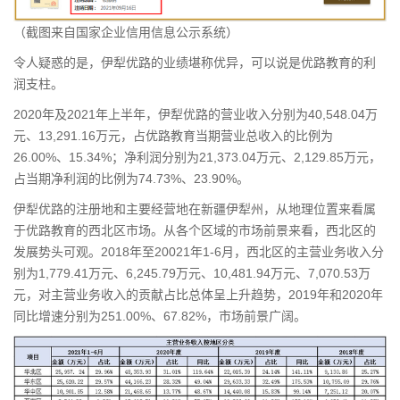
（截图来自国家企业信用信息公示系统）
令人疑惑的是，伊犁优路的业绩堪称优异，可以说是优路教育的利
润支柱。
2020年及2021年上半年，伊犁优路的营业收入分别为40,548.04万
元、13,291.16万元，占优路教育当期营业总收入的比例为
26.00%、15.34%；净利润分别为21,373.04万元、2,129.85万元，
占当期净利润的比例为74.73%、23.90%。
伊犁优路的注册地和主要经营地在新疆伊犁州，从地理位置来看属
于优路教育的西北区市场。从各个区域的市场前景来看，西北区的
发展势头可观。2018年至20021年1-6月，西北区的主营业务收入分
别为1,779.41万元、6,245.79万元、10,481.94万元、7,070.53万
元，对主营业务收入的贡献占比总体呈上升趋势，2019年和2020年
同比增速分别为251.00%、67.82%，市场前景广阔。