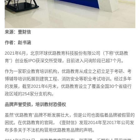
来源：
壹财信
作者：赵书涵
2021年6月，北京环球优路教育科技股份有限公司（下称“优路教
育”）
创业板
IPO
获深交所受理，目前进入问询阶段已超7个月。
作为一家职业教育培训机构，优路教育从成立之初立足于考研、考
博辅导培训拓展到建筑工程、消防安全等职业考试培训。经过多年
的发展，截至2021年6月末，优路教育设立了覆盖全国30个省级行
政区域的254家分支机构。
品牌声誉受损，培训教材恐侵权
虽然“优路教育”品牌不断发展壮大，但是公司也面临着品牌被假冒的
困扰。在优路教育的官网，《壹财信》发现2014年至2017年公司发
布多条关于不法机构冒用优路教育品牌的声明。