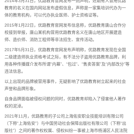
2014年3月31日，优路教育官网发布一则声明，近期有人冒用优路
教育的名义在国内网站发布虚假信息，声称是一家集培训代办为一
体的教育机构，可以代办执业医师、护士资格证等。
2015年1月22日，优路教育官网发布信息称，优路教育唐山合作分
校接到举报，唐山某机构冒用优路教育名义在唐山地区开展建造
师、造价师、消防工程师等非法招生、宣传活动。
2017年5月31日，优路教育官网发布声明称，优路教育发现在全国
二级建造师执业资格考试之际，有不法分子盗用优路教育品牌，利
用各种传播媒介发布所谓“内幕”、“包过”、“售卖答案”及“内部改分”等
违法信息。
以上出现的品牌被冒用事件，无疑影响了优路教育树立起来的社会
声誉和品牌形象。
自身品牌面临被侵权问题的同时，优路教育却陷入了侵害他人著作
权的泥淖。
2021年11月，优路教育的子公司上海佑安职业技能培训有限公司
（下称“上海佑安”）与中国劳动社会保障出版社有限公司（下称“出
版社”）之间的著作权权属、侵权纠纷一事被上海市杨浦区人民法院