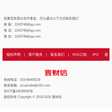
如果您有想过合作事宜，可以通过以下方式联系我们
邮 箱：2243748@qq.com
电 话：2243748@qq.com
微 信：2243748@qq.com
版权声明
|
客户服务
|
联系我们
|
RSS订阅:
IPO
基
金
热线电话：010-86469229
联系邮箱：yicaixinbd@163.com
京ICP备19038550号
版权所有 Copyright © 2019-2026 壹财信