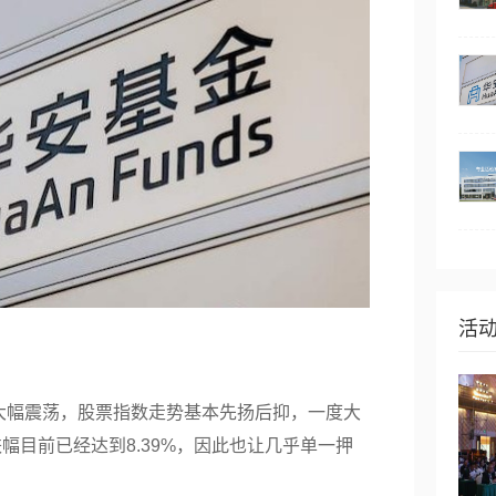
活
现大幅震荡，股票指数走势基本先扬后抑，一度大
幅目前已经达到8.39%，因此也让几乎单一押