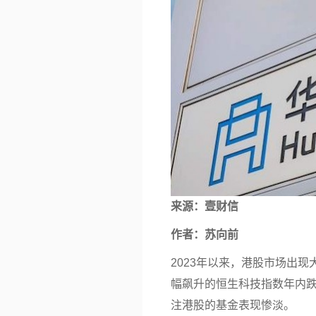
来源：
壹财信
作者：苏向前
2023年以来，港股市场出
幅飙升的恒生科技指数年内跌
注港股的
基金
表现惨淡。