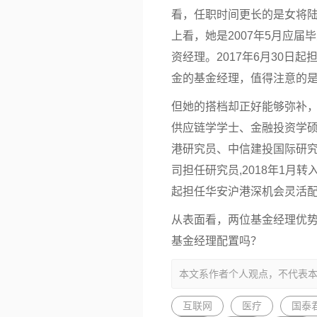
看，任职时间更长的是女将
上看，她是2007年5月
应届毕
资经理。2017年6月30日
金的基金经理，值得注意的
但她的搭档却正好能够弥补
供应链学学士、
金融
投资学
港研究员、中信建投国际研究员
司担任研究员,2018年1月转
起担任华安沪港深机会灵活
从表面看，两位基金经理优
基金经理配置吗？
本文系作者个人观点，不代表
互联网
医疗
国泰