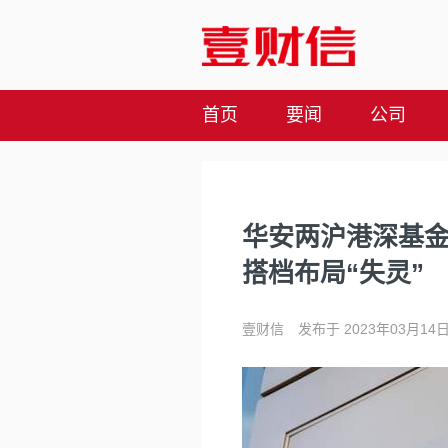
首页
要闻
公司
华安两沪港深基
搭档布局“失灵”
壹财信
发布于 2023年03月14日 