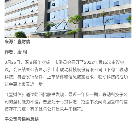
来源：
壹财信
作者：唐 柯
3月25日，深交所
创业板
上市委员会召开了2022年第15次审议会
议，会议结果公告显示佛山市联动科技股份有限公司（下称：联动
科技）符合发行条件、上市条件和信息披露要求，联动科技的成功
过会离上市又近一步。
《壹财信》通过翻阅招股书发现，最近一年及一期，联动科技子公
司的盈利能力不佳，普遍处于亏损状态；招股书及问询回复中的信
披存在瑕疵，有多处与公开信息并不相符。
子公司亏损拖后腿
联动科技主营业务为
半导体
行业后道封装测试领域专用设备的研