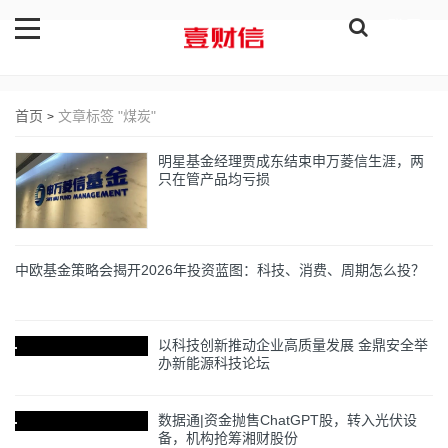
登录
首页
文章标签 "煤炭"
>
明星基金经理贾成东结束申万菱信生涯，两
只在管产品均亏损
中欧基金策略会揭开2026年投资蓝图：科技、消费、周期怎么投？
以科技创新推动企业高质量发展 金鼎安全举
办新能源科技论坛
数据通|资金抛售ChatGPT股，转入光伏设
备，机构抢筹湘财股份