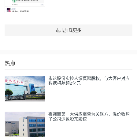
点击加载更多
热点
永达股份实控人慷慨赠股权，与大客户对应
数据相差超2亿元
夜视丽第一大供应商曾为关联方，溢价收购
子公司少数股东股权