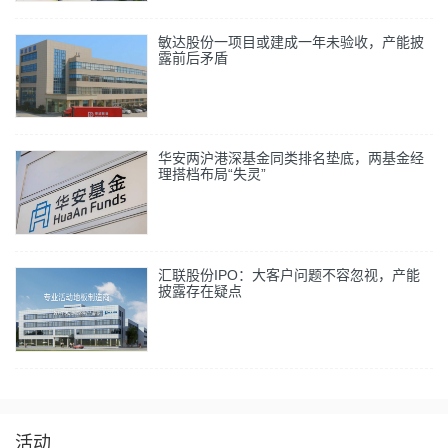
敏达股份一项目或建成一年未验收，产能披
露前后矛盾
华安两沪港深基金同类排名垫底，两基金经
理搭档布局“失灵”
汇联股份IPO：大客户问题不容忽视，产能
披露存在疑点
活动