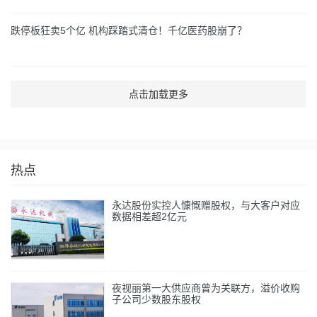
跌停板狂卖5个亿 机构踩踏式清仓！千亿医药股崩了？
点击加载更多
热点
永达股份实控人慷慨赠股权，与大客户对应
数据相差超2亿元
夜视丽第一大供应商曾为关联方，溢价收购
子公司少数股东股权