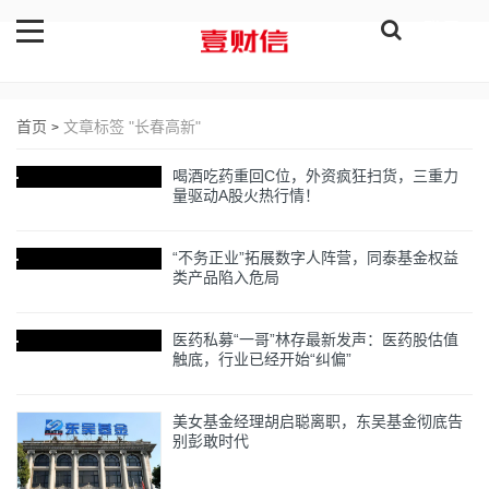
登录
首页
文章标签 "长春高新"
>
喝酒吃药重回C位，外资疯狂扫货，三重力
量驱动A股火热行情！
“不务正业”拓展数字人阵营，同泰基金权益
类产品陷入危局
医药私募“一哥”林存最新发声：医药股估值
触底，行业已经开始“纠偏”
美女基金经理胡启聪离职，东吴基金彻底告
别彭敢时代