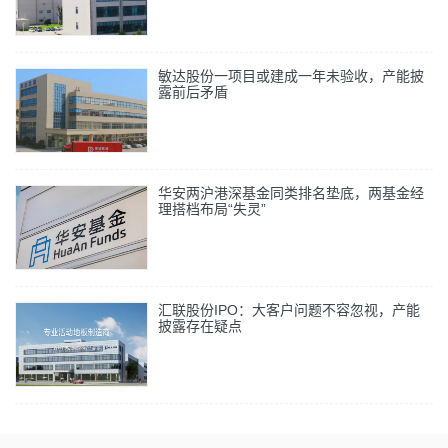
敏达股份一项目或建成一年未验收，产能披
露前后矛盾
华安两沪港深基金同类排名垫底，两基金经
理搭档布局“失灵”
汇联股份IPO：大客户问题不容忽视，产能
披露存在疑点